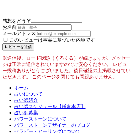
感想をどうぞ
お名前
メールアドレス
このレビューは事実に基づいた内容です
レビューを送信
※送信後、ロード状態（くるくる）が続きますが、メッセー
ジは正常に送信されていますのでご安心ください。 レビュ
ー投稿ありがとうございました。後日確認の上掲載させてい
ただきます。 このページを閉じても問題ありません。
ホーム
占いについて
占い師紹介
占い師スケジュール【鎌倉本店】
占い師募集
パワーストーンについて
パワーストーンデザイナーのブログ
セラピー・ヒーリングについて