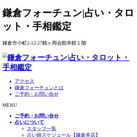
鎌倉フォーチュン|占い・タロ
ット・手相鑑定
鎌倉市小町2-12-27鶴ヶ岡会館本館１階
アクセス
鎌倉フォーチュンとは
ご予約・お問い合せ
MENU
ご予約・お問い合せ
占いについて
スタッフ一覧
占い師スケジュール【鎌倉本店】