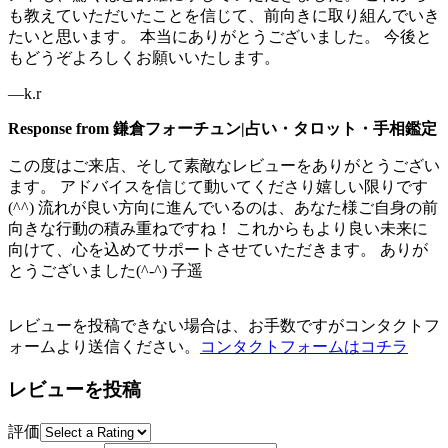
も教えていただいたことを信じて、前向きに取り組んでいき
たいと思います。 本当にありがとうございました。 今後と
もどうぞよろしくお願いいたします。
—
k.r
Response from 鎌倉フォーチュン|占い・タロット・手相鑑定
この度はご来店、そして素敵なレビューをありがとうござい
ます。 アドバイスを信じて動いてくださり嬉しい限りです
(^^) 流れが良い方向に進んでいるのは、あなた様ご自身の前
向きな行動の積み重ねですね！ これからもより良い未来に
向けて、心を込めてサポートさせていただきます。 ありが
とうございました(^-^) 子遥
レビューを投稿できない場合は、お手数ですがコンタクトフ
ォームより送信ください。
コンタクトフォームはコチラ
レビューを投稿
評価