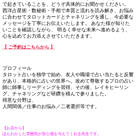
で起きていることを、どうぞ具体的にお聞かせください。
西洋占星術・数秘術・手相で本質と流れを読み解き、お悩み
に合わせてタロットカードとチャネリングを通し、今必要な
メッセージを丁寧にお伝えいたします。 あなた様が知りた
いことを確認しながら、 明るく幸せな未来へ進めるよう、
心を込めてお力添えさせていただきます。
【 ご予約はこちらから 】
プロフィール
タロット占いを独学で始め、友人や職場で占い当たると反響
があり、本格的に占いの世界へ。改めて尊敬するプロの占い
師に師事しリーディングを習得、その後、レイキヒーリン
グ、チャネリングなど研鑽を積んで参りました。
得意な分野は、
人間関係／仕事のお悩み／二者選択等です。
【お店から】
ほんわかした雰囲気が安心感を与えてくれる先生です。