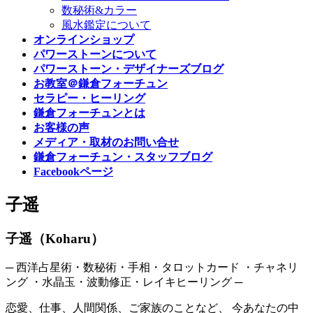
数秘術&カラー
風水鑑定について
オンラインショップ
パワーストーンについて
パワーストーン・デザイナーズブログ
お教室＠鎌倉フォーチュン
セラピー・ヒーリング
鎌倉フォーチュンとは
お客様の声
メディア・取材のお問い合せ
鎌倉フォーチュン・スタッフブログ
Facebookページ
子遥
子遥（Koharu）
─ 西洋占星術・数秘術・手相・タロットカード ・チャネリ
ング ・水晶玉・波動修正・レイキヒーリング ─
恋愛、仕事、人間関係、ご家族のことなど、 今あなたの中