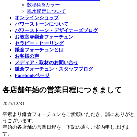
数秘術&カラー
風水鑑定について
オンラインショップ
パワーストーンについて
パワーストーン・デザイナーズブログ
お教室＠鎌倉フォーチュン
セラピー・ヒーリング
鎌倉フォーチュンとは
お客様の声
メディア・取材のお問い合せ
鎌倉フォーチュン・スタッフブログ
Facebookページ
各店舗年始の営業日程につきまして
2025/12/31
平素より鎌倉フォーチュンをご愛顧いただき、誠にありがと
うございます。
年始の各店舗の営業日程を、下記の通りご案内申し上げま
す。