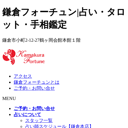
鎌倉フォーチュン|占い・タロ
ット・手相鑑定
鎌倉市小町2-12-27鶴ヶ岡会館本館１階
アクセス
鎌倉フォーチュンとは
ご予約・お問い合せ
MENU
ご予約・お問い合せ
占いについて
スタッフ一覧
占い師スケジュール【鎌倉本店】