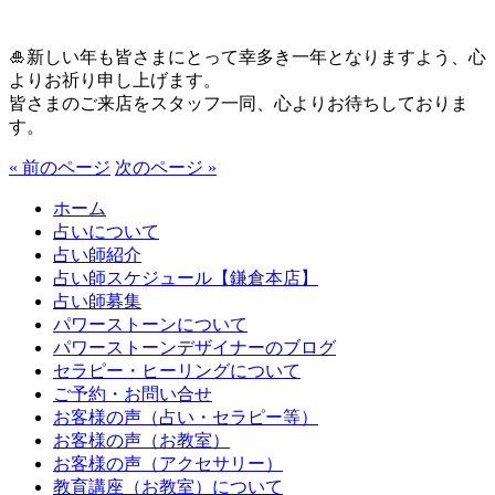
🎍新しい年も皆さまにとって幸多き一年となりますよう、心
よりお祈り申し上げます。
皆さまのご来店をスタッフ一同、心よりお待ちしておりま
す。
« 前のページ
次のページ »
ホーム
占いについて
占い師紹介
占い師スケジュール【鎌倉本店】
占い師募集
パワーストーンについて
パワーストーンデザイナーのブログ
セラピー・ヒーリングについて
ご予約・お問い合せ
お客様の声（占い・セラピー等）
お客様の声（お教室）
お客様の声（アクセサリー）
教育講座（お教室）について