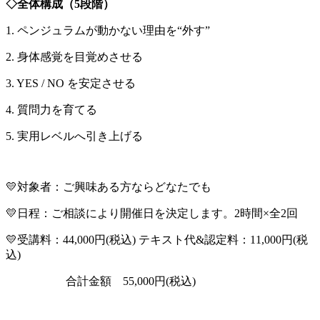
◇全体構成（5段階）
1. ペンジュラムが動かない理由を“外す”
2. 身体感覚を目覚めさせる
3. YES / NO を安定させる
4. 質問力を育てる
5. 実用レベルへ引き上げる
💛
対象者：ご興味ある方ならどなたでも
💛​日程：ご相談により開催日を決定します。
2時間×全2回
💛
受講料：
44,000円(税込)
テキスト代&認定料：
11,000円(税
込)
合計金額
55,000円(税込)