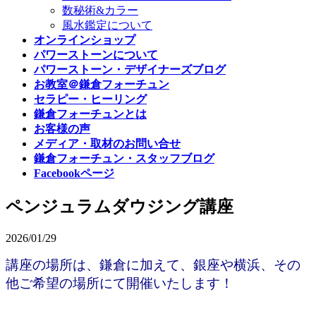
数秘術&カラー
風水鑑定について
オンラインショップ
パワーストーンについて
パワーストーン・デザイナーズブログ
お教室＠鎌倉フォーチュン
セラピー・ヒーリング
鎌倉フォーチュンとは
お客様の声
メディア・取材のお問い合せ
鎌倉フォーチュン・スタッフブログ
Facebookページ
ペンジュラムダウジング講座
2026/01/29
講座の場所は、
鎌倉に加えて、銀座や横浜、その
他ご希望の場所にて開催いたします！