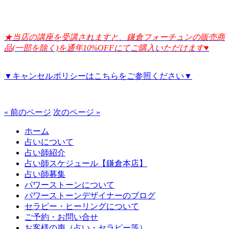
★当店の講座を受講されますと、鎌倉フォーチュンの販売商
品(一部を除く)を通年10%OFFにてご購入いただけます♥
▼キャンセルポリシーはこちらをご参照ください▼
« 前のページ
次のページ »
ホーム
占いについて
占い師紹介
占い師スケジュール【鎌倉本店】
占い師募集
パワーストーンについて
パワーストーンデザイナーのブログ
セラピー・ヒーリングについて
ご予約・お問い合せ
お客様の声（占い・セラピー等）