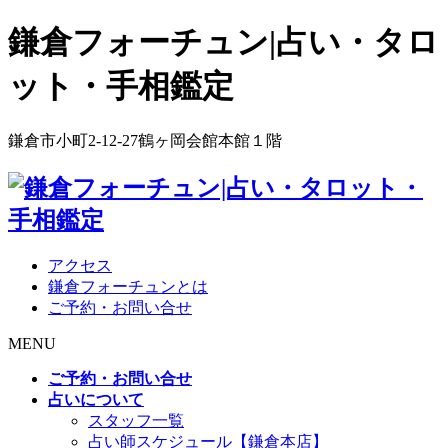
鎌倉フォーチュン|占い・タロ
ット・手相鑑定
鎌倉市小町2-12-27鶴ヶ岡会館本館１階
アクセス
鎌倉フォーチュンとは
ご予約・お問い合せ
MENU
ご予約・お問い合せ
占いについて
スタッフ一覧
占い師スケジュール【鎌倉本店】