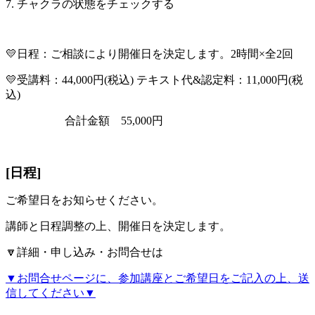
7. チャクラの状態をチェックする
💛
日程：ご相談により開催日を決定します。
2時間×全2回
💛
​受講料：
44,000円(税込)
テキスト代&認定料：
11,000円(税
込)
​
合計金額
55,000円
[日程]
ご希望日をお知らせください。
講師と日程調整の上、開催日を決定します。
🔽詳細・申し込み・お問合せは
▼お問合せページに、参加講座とご希望日をご記入の上、送
信してください▼