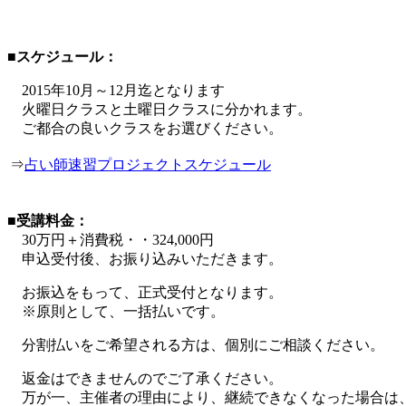
■スケジュール：
2015年10月～12月迄となります
火曜日クラスと土曜日クラスに分かれます。
ご都合の良いクラスをお選びください。
⇒
占い師速習プロジェクトスケジュール
■受講料金：
30万円＋消費税・・324,000円
申込受付後、お振り込みいただきます。
お振込をもって、正式受付となります。
※原則として、一括払いです。
分割払いをご希望される方は、個別にご相談ください。
返金はできませんのでご了承ください。
万が一、主催者の理由により、継続できなくなった場合は