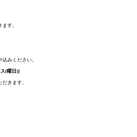
きます。
申込みください。
ス(曜日)]
ただきます。