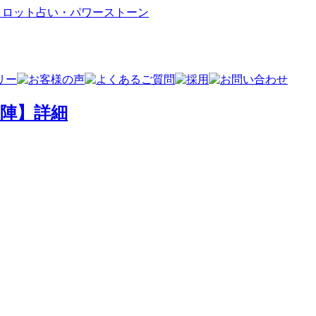
の陣】詳細